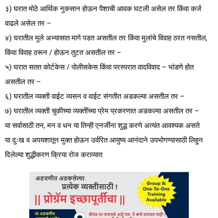
३) घरात मोठे आर्थिक नुकसान होऊन पैशाची आवक घटली असेल तर किंवा कर्ज
वाढले असेल तर –
४) घरातील मुले अभ्यासात मागे पडत असतील तर किंवा मुलांचे विवाह ठरत नसतील,
किंवा विवाह ठरून / होऊन तुटत असतील तर –
५) घरात सतत कोर्टकेस / पोलीसकेस किंवा परस्परात वादविवाद – भांडणे होत
असतील तर –
६) घरातील व्यक्ती वाईट व्यसन व वाईट संगतीत अडकल्या असतील तर –
७) घरातील व्यक्ती चुकीच्या व्यक्तींच्या प्रेम प्रकरणात अडकल्या असतील तर –
या सर्वासाठी तन, मन व धन या तिन्ही एनर्जींना शुद्ध करणे अत्यंत आवश्यक असते
या दुःख व अपयशातून मुक्त होऊन उर्वरित आयुष्य आनंदाने उपभोगण्यासाठी लिहून
दिलेल्या शुद्धीकरण क्रिया रोज कराव्यात.