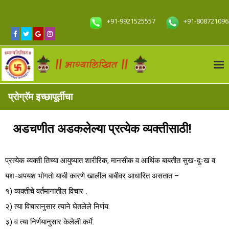
+91-9921525557
+91-808721096
होम
प्रोग्रॅम इच्छापूर्तीचा
आमच्याविषयी
अडचणीत अडकलेल्या प्रत्येक व्यक्तीसाठी!
आमच्या सेवा
संपर्क साधा
प्रत्येक व्यक्ती तिच्या आयुष्यात शारीरिक, मानसीक व आर्थिक बाबतीत सुख-दुःख व
यश-अपयश भोगतो याची कारणे खालील बाबीवर आधारित असतात –
१) व्यक्तीचे वर्तमानातील विचार .
२) त्या विचारानुसार त्याने घेतलेले निर्णय.
३) व त्या निर्णयानुसार केलेली कर्मे.