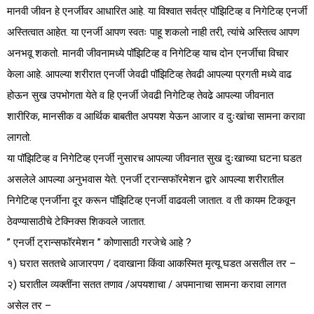
मानवी जीवन हे एनर्जीवर आधारित आहे. या विश्वात सर्वत्र पॉझिटिव्ह व निगेटिव्ह एनर्जी
अस्तित्वात आहेत. या एनर्जी आपण स्वतः पाहू शकलो नाही तरी, त्यांचे अस्तित्व आपण
अनभवू शकतो. मानवी जीवनामध्ये पॉझिटिव्ह व निगेटिव्ह याच दोन एनर्जीचा विचार
केला आहे. आपल्या शरीरात एनर्जी जेवढी पॉझिटिव्ह तेवढी आपल्या प्रगती मध्ये वाढ
होऊन सुख उपभोगता येते व हि एनर्जी जेवढी निगेटिव्ह तेवढे आपल्या जीवनात
शारीरिक, मानसीक व आर्थिक बाबतीत अपयश येऊन आजार व दुःखांचा सामना करावा
लागतो.
या पॉझिटिव्ह व निगेटिव्ह एनर्जी नुसारच आपल्या जीवनात सुख दुःखाच्या घटना घडत
असलेले आपल्या अनुभवास येते. एनर्जी ट्रान्सफॉरमेशन द्वारे आपल्या शरीरातील
निगेटिव्ह एनर्जीना दूर करून पॉझिटिव्ह एनर्जी वाढवली जातात. व ती कायम टिकवून
ठेवण्यासाठीचे टेक्निक्स शिकवले जातात.
” एनर्जी ट्रान्सफॉरमेशन ” कोणासाठी गरजेचे आहे ?
१) घरात सततचे आजारपण / दवाखाना किंवा आकस्मित मृत्यू घडत असतील तर –
२) घरातील व्यक्तींना सतत तणाव /अपयशाचा / अपमानाचा सामना करावा लागत
असेल तर –